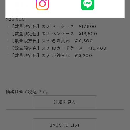
・【数量限定色】ヌメ 二折財布 ¥33,000
・【数量限定色】ヌメ ファスナーコインパース
¥25,300
・【数量限定色】ヌメ キーケース ¥17,600
・【数量限定色】ヌメ ペンケース ¥16,500
・【数量限定色】ヌメ 名刺入れ ¥16,500
・【数量限定色】ヌメ IDカードケース ¥15,400
・【数量限定色】ヌメ 小銭入れ ¥13,200
価格は全て税込です。
詳細を見る
BACK TO LIST