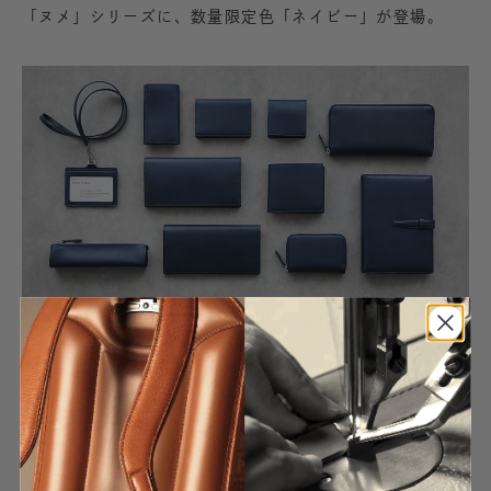
「ヌメ」シリーズに、数量限定色「ネイビー」が登場。
シンプルさにもこだわりが詰まった「ヌメ」シリーズに、
爽やかで洗練された限定色「ネイビー」が登場します。
スマートな印象でお持ちいただけるように、金具はシルバ
ー色、内装色は同系色でシンプルに。コバはマイルドであ
たたかみのある焦げ茶色の染料で仕立て、凛とした印象の