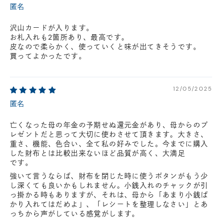
匿名
沢山カードが入ります。
お札入れも2箇所あり、最高です。
皮なので柔らかく、使っていくと味が出てきそうです。
買ってよかったです。
12/05/2025
匿名
亡くなった母の年金の予期せぬ還元金があり、母からのプ
レゼントだと思って大切に使わさせて頂きます。大きさ、
重さ、機能、色合い、全て私の好みでした。今までに購入
した財布とは比較出来ないほど品質が高く、大満足
です。
強いて言うならば、財布を閉じた時に使うボタンがもう少
し深くても良いかもしれません。小銭入れのチャックが引
っ掛かる時もありますが、それは、母から「あまり小銭ば
かり入れてはだめよ」、「レシートを整理しなさい」とあ
っちから声がしている感覚がします。