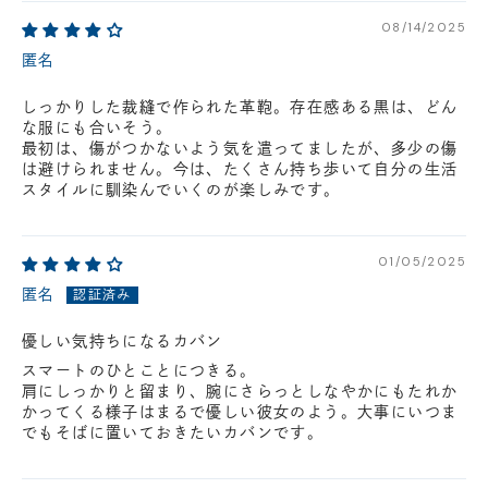
08/14/2025
匿名
しっかりした裁縫で作られた革鞄。存在感ある黒は、どん
な服にも合いそう。
最初は、傷がつかないよう気を遣ってましたが、多少の傷
は避けられません。今は、たくさん持ち歩いて自分の生活
スタイルに馴染んでいくのが楽しみです。
01/05/2025
匿名
優しい気持ちになるカバン
スマートのひとことにつきる。
肩にしっかりと留まり、腕にさらっとしなやかにもたれか
かってくる様子はまるで優しい彼女のよう。大事にいつま
でもそばに置いておきたいカバンです。