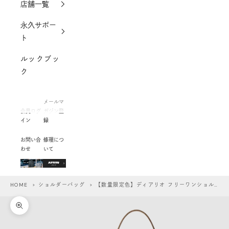
店舗一覧
永久サポー
ト
ルックブッ
ク
メールマ
会員ログ
ガジン登
イン
録
お問い合
修理につ
わせ
いて
HOME
>
ショルダーバッグ
> 【数量限定色】ディアリオ フリーワンショルダー
ズームイン