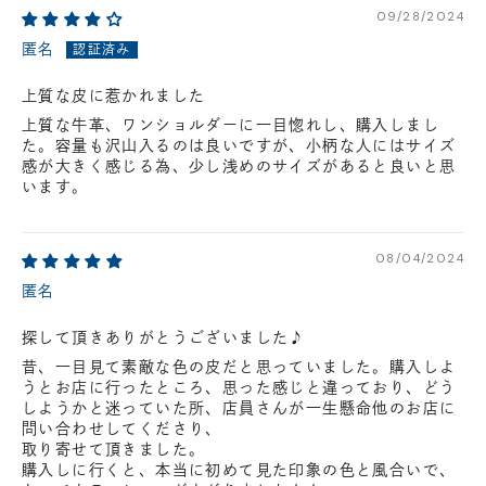
09/28/2024
匿名
上質な皮に惹かれました
上質な牛革、ワンショルダーに一目惚れし、購入しまし
た。容量も沢山入るのは良いですが、小柄な人にはサイズ
感が大きく感じる為、少し浅めのサイズがあると良いと思
います。
08/04/2024
匿名
探して頂きありがとうございました♪
昔、一目見て素敵な色の皮だと思っていました。購入しよ
うとお店に行ったところ、思った感じと違っており、どう
しようかと迷っていた所、店員さんが一生懸命他のお店に
問い合わせしてくださり、
取り寄せて頂きました。
購入しに行くと、本当に初めて見た印象の色と風合いで、