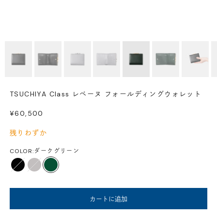
TSUCHIYA Class レベーヌ フォールディングウォレット
セール価格
¥60,500
残りわずか
COLOR:
ダークグリーン
ブラック
グレー
ダークグリーン
カートに追加