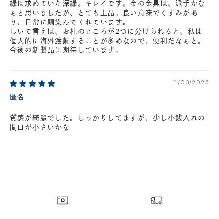
緑は求めていた深緑。キレイです。金の金具は、派手かな
ぁと思いましたが、とても上品。良い意味でくすみがあ
り、日常に馴染んでくれています。
しいて言えば、お札のところが2つに分けられると、私は
個人的に海外渡航することが多めなので、便利だなぁと。
今後の新製品に期待しています。
11/03/2025
匿名
質感が綺麗でした。しっかりしてますが、少し小銭入れの
間口が小さいかな