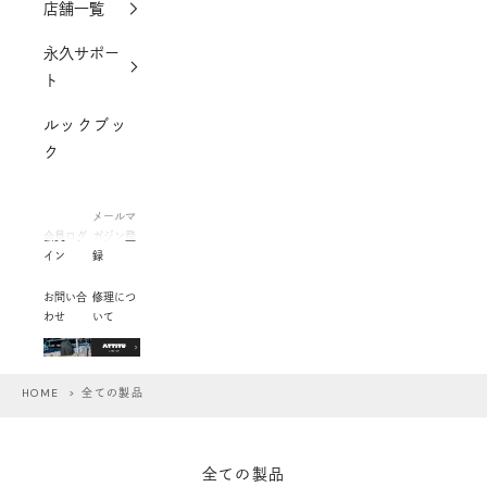
店舗一覧
永久サポー
ト
ルックブッ
ク
メールマ
会員ログ
ガジン登
イン
録
お問い合
修理につ
わせ
いて
HOME
> 全ての製品
全ての製品