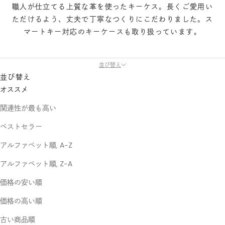
職人が仕立てる上質な革を使ったキーケス。長くご愛用い
ただけるよう、丈夫で丁寧なつくりにこだわりました。ス
マートキー対応のキーケースも取り扱っています。
並び替え
並び替え
オススメ
関連性が最も高い
ベストセラー
アルファベット順, A-Z
アルファベット順, Z-A
価格の安い順
価格の高い順
古い商品順