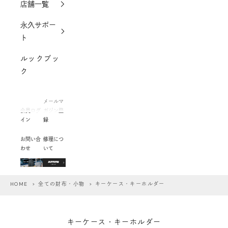
店舗一覧
永久サポー
ト
ルックブッ
ク
メールマ
会員ログ
ガジン登
イン
録
お問い合
修理につ
わせ
いて
HOME
>
全ての財布・小物
> キーケース・キーホルダー
キーケース・キーホルダー