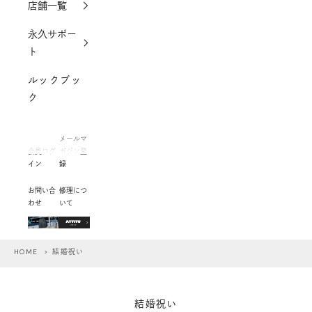
店舗一覧
永久サポー
ト
ルックブッ
ク
メールマ
会員ログ
ガジン登
イン
録
お問い合
修理につ
わせ
いて
HOME
> 結婚祝い
結婚祝い