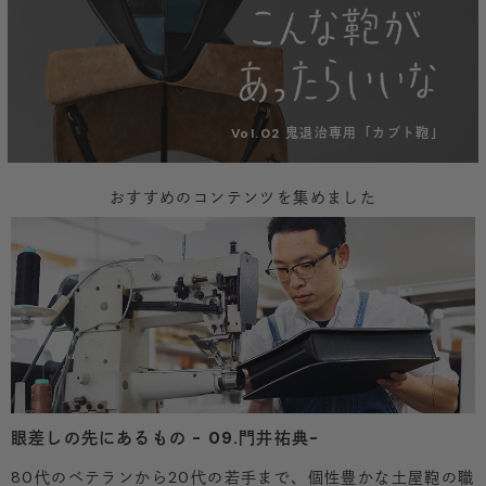
Vol.02 鬼退治専用「カブト鞄」
おすすめのコンテンツを集めました
眼差しの先にあるもの - 09.門井祐典-
80代のベテランから20代の若手まで、個性豊かな土屋鞄の職