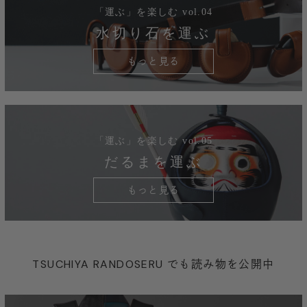
「運ぶ」を楽しむ vol.04
水切り石を運ぶ
もっと見る
「運ぶ」を楽しむ vol.05
だるまを運ぶ
もっと見る
TSUCHIYA RANDOSERU でも読み物を公開中