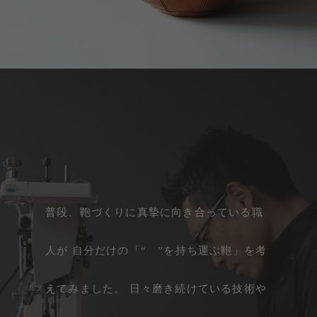
普段、鞄づくりに真摯に向き合っている職
人が
自分だけの「“ ”を持ち運ぶ鞄」を考
えてみました。
日々磨き続けている技術や