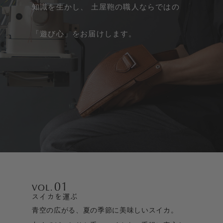
知識を生かし、
土屋鞄の職人ならではの
「遊び心」をお届けします。
スイカを運ぶ
青空の広がる、夏の季節に美味しいスイカ。