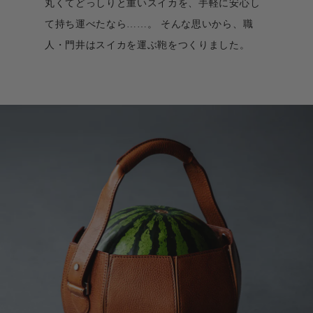
丸くてどっしりと重いスイカを、手軽に安心し
て持ち運べたなら……。
そんな思いから、職
人・門井はスイカを運ぶ鞄をつくりました。