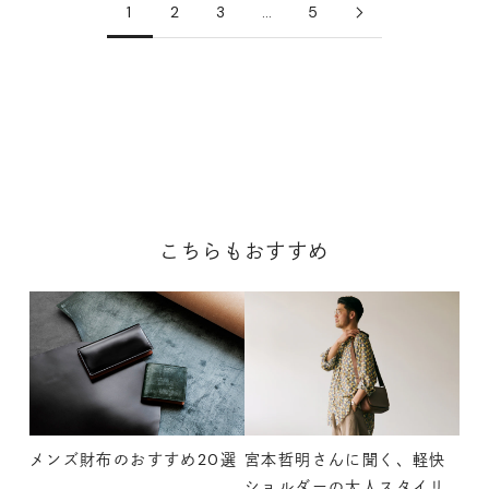
1
2
3
…
5
こちらもおすすめ
メンズ財布のおすすめ20選
宮本哲明さんに聞く、軽快
ショルダーの大人スタイリ