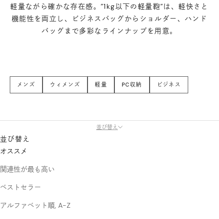
軽量ながら確かな存在感。”1kg以下の軽量鞄”は、軽快さと
機能性を両立し、ビジネスバッグからショルダー、ハンド
バッグまで多彩なラインナップを用意。
メンズ
ウィメンズ
軽量
PC収納
ビジネス
並び替え
並び替え
オススメ
関連性が最も高い
ベストセラー
アルファベット順, A-Z