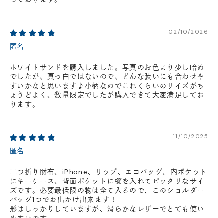
02/10/2026
匿名
ホワイトサンドを購入しました。写真のお色より少し暗め
でしたが、真っ白ではないので、どんな装いにも合わせや
すいかなと思います♪小柄なのでこれくらいのサイズがち
ょうどよく、数量限定でしたが購入できて大変満足してお
ります。
11/10/2025
匿名
二つ折り財布、iPhone、リップ、エコバッグ、内ポケット
にキーケース、背面ポケットに櫛を入れてピッタリなサイ
ズです。必要最低限の物は全て入るので、このショルダー
バッグ1つでお出かけ出来ます！
形はしっかりしていますが、滑らかなレザーでとても使い