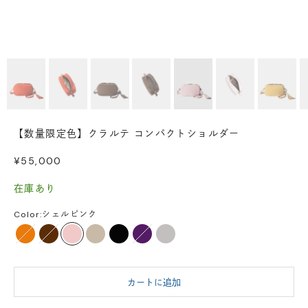
【数量限定色】クラルテ コンパクトショルダー
セール価格
¥55,000
在庫あり
Color:
シェルピンク
パーシモンオレンジ
トリュフブラウン
シェルピンク
サンド
ブラック
パープル
アッシュグレー
カートに追加