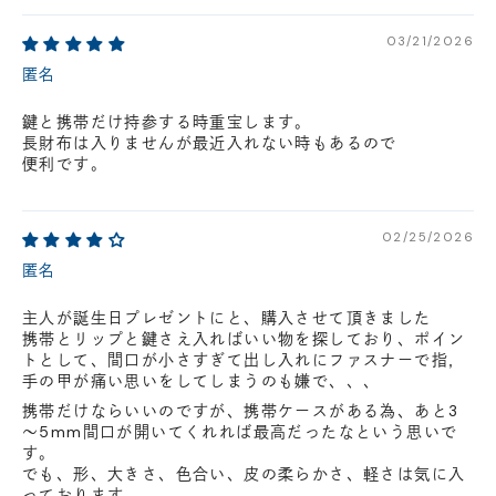
03/21/2026
匿名
鍵と携帯だけ持参する時重宝します。
長財布は入りませんが最近入れない時もあるので
便利です。
02/25/2026
匿名
主人が誕生日プレゼントにと、購入させて頂きました
携帯とリップと鍵さえ入ればいい物を探しており、ポイン
トとして、間口が小さすぎて出し入れにファスナーで指，
手の甲が痛い思いをしてしまうのも嫌で、、、
携帯だけならいいのですが、携帯ケースがある為、あと3
～5mm間口が開いてくれれば最高だったなという思いで
す。
でも、形、大きさ、色合い、皮の柔らかさ、軽さは気に入
っております。