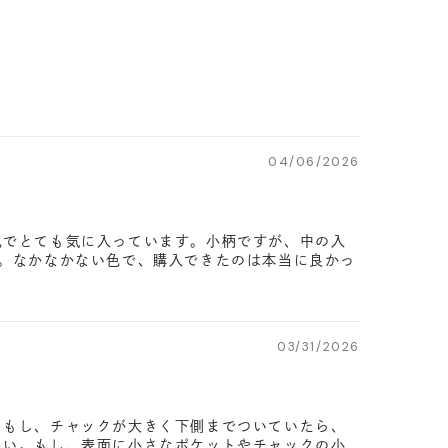
04/06/2026
色でとても気に入っています。小柄ですが、中の入
。なかなかない色で、購入できたのは本当に良かっ
03/31/2026
。もし、チャックが大きく下側までついていたら、
良い。もし、表面に小さなポケットやチャックの小