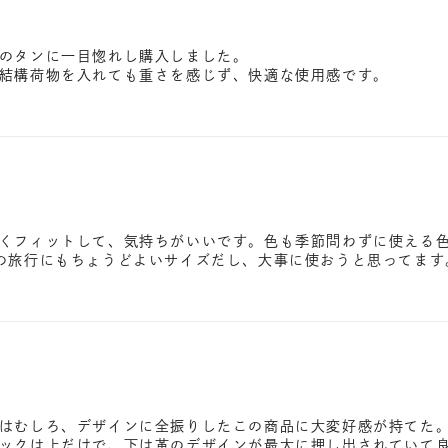
のタンに一目惚れし購入しました。
結構荷物を入れても重さを感じず、快適な使用感です。
くフィットして、気持ちがいいです。色も季節問わずに使える
の旅行にもちょうどよいサイズだし、大事に使おうと思ってます
はむしろ、デザインに全振りしたこの商品に大変好感が持てた
ックは上だけで、下は革のデザインが最大に押し出されていて