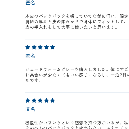
匿名
本皮のバックパックを探していて店舗に伺い、限定
肩紐の厚みと皮の柔らかさで身体にフィットして、
皮の手入れをして大事に使いたいと思います。
匿名
シェードウォームグレーを購入しました。体にすご
れ具合いが少なくてもいい感じになるし、一泊2日
たです。
匿名
機能性がいまいちという感想を持つ方がいるが、私
そのへんのバックパックと変わらない。あえてチャ