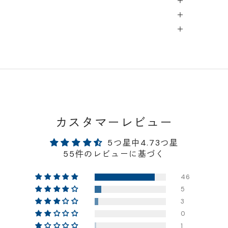
カスタマーレビュー
5つ星中4.73つ星
55件のレビューに基づく
46
5
3
0
1