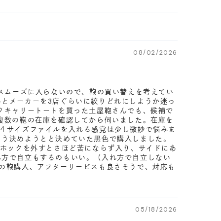
08/02/2026
がスムーズに入らないので、鞄の買い替えを考えてい
とメーカーを3店ぐらいに絞りどれにしようか迷っ
クキャリートートを買った土屋鞄さんでも、候補で
複数の鞄の在庫を確認してから伺いました。在庫を
４サイズファイルを入れる感覚は少し微妙で悩みま
もう決めようとと決めていた黒色で購入しました。
のホックを外すとさほど苦にならず入り、サイドにあ
れ方で自立もするのもいい。（入れ方で自立しない
の鞄購入、アフターサービスも良さそうで、対応も
05/18/2026