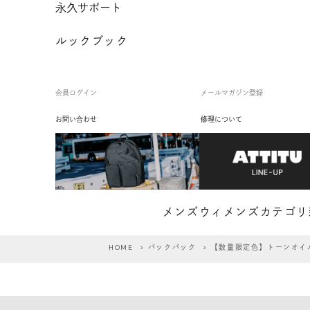
永久サポート
ルックブック
会員ログイン
メールマガジン登録
お問い合わせ
修理について
メンズ
ウィメンズ
カテゴリ
HOME
>
バックパック
> 【数量限定色】トーンオイ